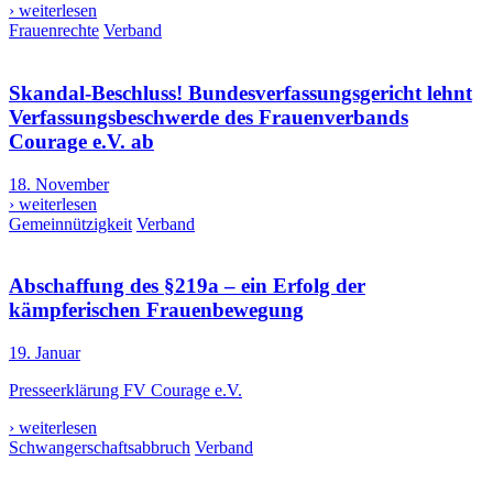
› weiterlesen
Frauenrechte
Verband
Skandal-Beschluss! Bundesverfassungsgericht lehnt
Verfassungsbeschwerde des Frauenverbands
Courage e.V. ab
18. November
› weiterlesen
Gemeinnützigkeit
Verband
Abschaffung des §219a – ein Erfolg der
kämpferischen Frauenbewegung
19. Januar
Presseerklärung FV Courage e.V.
› weiterlesen
Schwangerschaftsabbruch
Verband