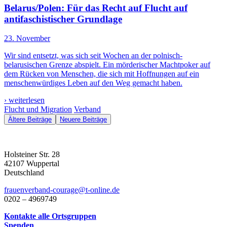
Belarus/Polen: Für das Recht auf Flucht auf
antifaschistischer Grundlage
23. November
Wir sind entsetzt, was sich seit Wochen an der polnisch-
belarusischen Grenze abspielt. Ein mörderischer Machtpoker auf
dem Rücken von Menschen, die sich mit Hoffnungen auf ein
menschenwürdiges Leben auf den Weg gemacht haben.
› weiterlesen
Flucht und Migration
Verband
Ältere Beiträge
Neuere Beiträge
Holsteiner Str. 28
42107 Wuppertal
Deutschland
frauenverband-courage@t-online.de
0202 – 4969749
Kontakte alle Ortsgruppen
Spenden