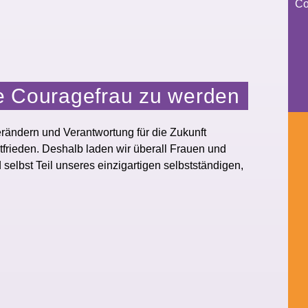
Co
e Couragefrau zu werden
erändern und Verantwortung für die Zukunft
frieden. Deshalb laden wir überall Frauen und
lbst Teil unseres einzigartigen selbstständigen,