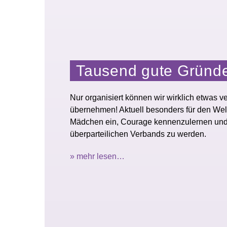
Tausend gute Gründ
Nur organisiert können wir wirklich etwas v
übernehmen! Aktuell besonders für den Welt
Mädchen ein, Courage kennenzulernen und se
überparteilichen Verbands zu werden.
» mehr lesen…