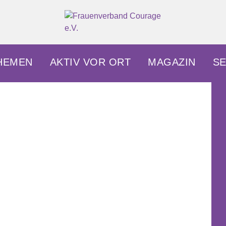
okratisch.
HEMEN
AKTIV VOR ORT
MAGAZIN
SE