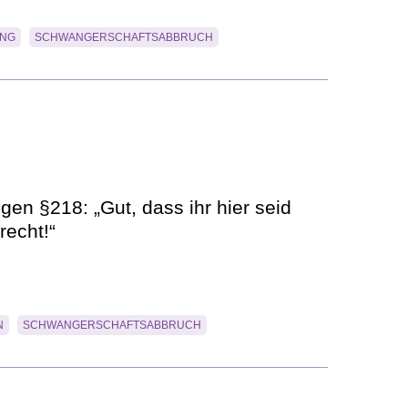
UNG
SCHWANGERSCHAFTSABBRUCH
gen §218: „Gut, dass ihr hier seid
recht!“
N
SCHWANGERSCHAFTSABBRUCH