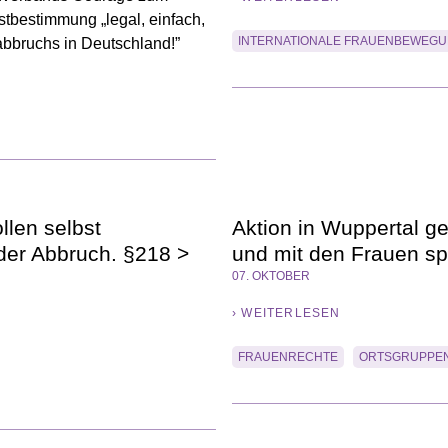
tbestimmung „legal, einfach,
INTERNATIONALE FRAUENBEWEG
abbruchs in Deutschland!”
len selbst
Aktion in Wuppertal ge
der Abbruch. §218 >
und mit den Frauen sp
07. OKTOBER
› WEITERLESEN
FRAUENRECHTE
ORTSGRUPPE