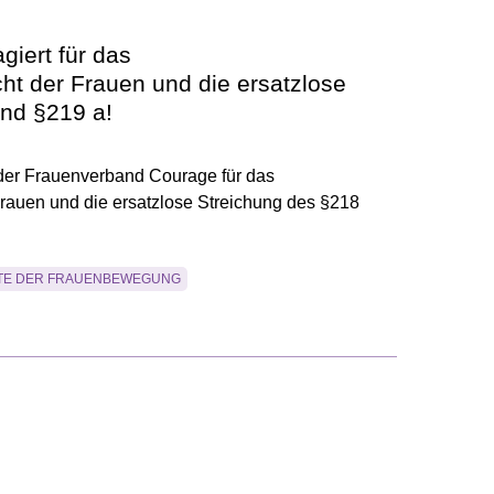
giert für das
t der Frauen und die ersatzlose
nd §219 a!
 der Frauenverband Courage für das
rauen und die ersatzlose Streichung des §218
TE DER FRAUENBEWEGUNG