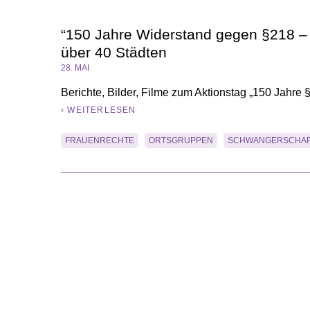
“150 Jahre Widerstand gegen §218 – E
über 40 Städten
28. MAI
Berichte, Bilder, Filme zum Aktionstag „150 Jahre
› WEITERLESEN
FRAUENRECHTE
ORTSGRUPPEN
SCHWANGERSCHA
Beitragsnavigation