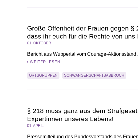
Große Offenheit der Frauen gegen § 
dass ihr euch für die Rechte von uns 
01. OKTOBER
Bericht aus Wuppertal vom Courage-Aktionsstand 
› WEITERLESEN
ORTSGRUPPEN
SCHWANGERSCHAFTSABBRUCH
§ 218 muss ganz aus dem Strafgesetz
Expertinnen unseres Lebens!
01. APRIL
Pressemitteilung des Bundesvorstands des Frau