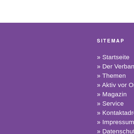
SITEMAP
Startseite
Der Verba
Themen
Aktiv vor O
Magazin
Service
Kontaktad
Impressu
Datenschu