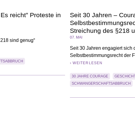
s reicht” Proteste in
Seit 30 Jahren – Coura
Selbstbestimmungsrech
Streichung des §218 u
07. MAI
 §218 sind genug“
Seit 30 Jahren engagiert sich
Selbstbestimmungsrecht der F
FTSABBRUCH
› WEITERLESEN
30 JAHRE COURAGE
GESCHICH
SCHWANGERSCHAFTSABBRUCH