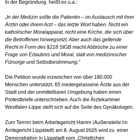
In der Begründung heißt es u.a.:
„In der Medizin sollte die Patientin – im Austausch mit ihrer
Ärztin oder ihrem Arzt – das letzte Wort haben. Nicht ein
katholischer Moralapparat, nicht eine Kirche, die sich über
die Betroffenen hinwegsetzt. Aber auch das geltende
Recht in Form des §218 StGB macht Abbrüche zu einer
Frage von Erlaubnis und Moral, statt von medizinischer
Fürsorge und Selbstbestimmung.“
Die Petition wurde inzwischen von über 180.000
Menschen unterstützt. 65 niedergelassene Ärzte aus der
Stadt und der unmittelbaren Umgebung haben einen
Protestbriefe unterschrieben. Auch die Ärztekammer
Westfalen-Lippe stellt sich auf die Seite des Gynäkologen.
Termin beim Arbeitsgericht Hamm (Außenstelle im
Zum
Amtsgericht Lippstadt) am 8. August 2025
wird zu einer
Demonstration in Lippstadt vom „Christlichen