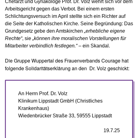
Chefarzt und Gynäkologe Prof. Dr. Volz wehrt sich vor dem
Arbeitsgericht gegen das Verbot. Bei einem ersten
Schlichtungsversuch im April stellte sich ein Richter auf
die Seite der Katholischen Kirche. Seine Begründung: Das
Grundgesetz gebe den Amtskirchen
„erhebliche eigene
Rechte“
, sie
„können ihre moralischen Vorstellungen für
Mitarbeiter verbindlich festlegen.“
– ein Skandal.
Die Gruppe Wuppertal des Frauenverbands Courage hat
folgende Solidaritätserklärung an den Dr. Volz geschickt:
An Herrn Prof. Dr. Volz
Klinikum Lippstadt GmbH (Christliches
Krankenhaus)
Wiedenbrücker Straße 33, 59555 Lippstadt
19.7.25