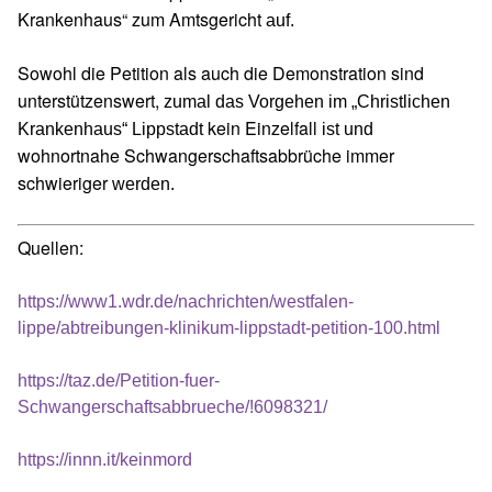
Krankenhaus“ zum Amtsgericht
auf.
Sowohl die Petition als auch die Demonstration sind
unterstützenswert,
zumal das Vorgehen im „Christlichen
kein Einzelfall
Krankenhaus“ Lippstadt
ist und
wohnortnahe Schwangerschaftsabbrüche immer
schwieriger
werden.
Quellen:
https://www1.wdr.de/nachrichten/westfalen-
lippe/abtreibungen-klinikum-lippstadt-petition-100.html
https://taz.de/Petition-fuer-
Schwangerschaftsabbrueche/!6098321/
https://innn.it/keinmord