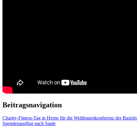
Beitragsnavigation
Charity-Fitness-Tag in Herne für die Weltfrauenkonferenz der Basisf
Spendenausflug nach Stade