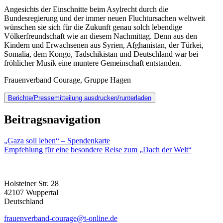
Angesichts der Einschnitte beim Asylrecht durch die
Bundesregierung und der immer neuen Fluchtursachen weltweit
wünschen sie sich für die Zukunft genau solch lebendige
Völkerfreundschaft wie an diesem Nachmittag. Denn aus den
Kindern und Erwachsenen aus Syrien, Afghanistan, der Türkei,
Somalia, dem Kongo, Tadschikistan und Deutschland war bei
fröhlicher Musik eine muntere Gemeinschaft entstanden.
Frauenverband Courage, Gruppe Hagen
Berichte/Pressemitteilung ausdrucken/runterladen
Beitragsnavigation
„Gaza soll leben“ – Spendenkarte
Empfehlung für eine besondere Reise zum „Dach der Welt“
Holsteiner Str. 28
42107 Wuppertal
Deutschland
frauenverband-courage@t-online.de