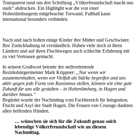
Transparent rund um den Schriftzug „Völkerfreundschaft macht uns
stark“ abdrucken. Ein Highlight war die von einer
Hohenlimburgerin mitgebrachte Torwand. Fußball kann
international besonders verbinden.
Nach und nach holten einige Kinder ihre Mütter und Geschwister.
Ihre Zurückhaltung ist verständlich. Haben viele doch in ihren
Ländern und auf ihren Fluchtwegen auch schlechte Erfahrung mit
zu viel Vertrauen gemacht.
In seinem Grußwort betonte der stellvertretende
Bezirksbürgermeister Mark Krippner:
„Nur wenn wir
zusammenhalten, wenn wir Vielfalt als Stärke begreifen und uns
aktiv gegen jede Form von Rassismus stellen, können wir eine gute
Zukunft für uns alle gestalten – in Hohenlimburg, in Hagen und
darüber hinaus.“
Begleitet wurde der Nachmittag vom Fachbereich für Integration,
Flucht und Asyl der Stadt Hagen. Die Frauen von Courage dankten
allen helfenden Händen.
… wünschen sie sich für die Zukunft genau solch
lebendige Völkerfreundschaft wie an diesem
Nachmittag.