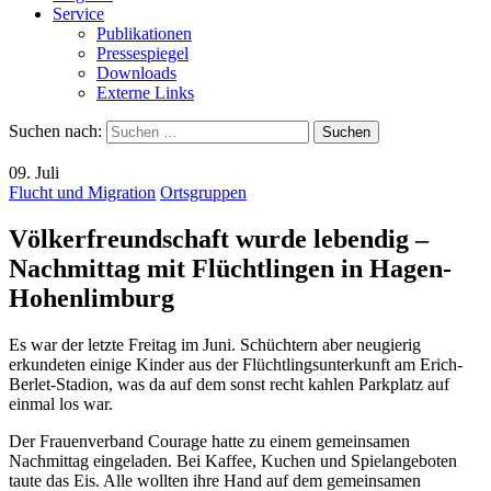
Service
Publikationen
Pressespiegel
Downloads
Externe Links
Suchen nach:
09. Juli
Flucht und Migration
Ortsgruppen
Völkerfreundschaft wurde lebendig –
Nachmittag mit Flüchtlingen in Hagen-
Hohenlimburg
Es war der letzte Freitag im Juni. Schüchtern aber neugierig
erkundeten einige Kinder aus der Flüchtlingsunterkunft am Erich-
Berlet-Stadion, was da auf dem sonst recht kahlen Parkplatz auf
einmal los war.
Der Frauenverband Courage hatte zu einem gemeinsamen
Nachmittag eingeladen. Bei Kaffee, Kuchen und Spielangeboten
taute das Eis. Alle wollten ihre Hand auf dem gemeinsamen