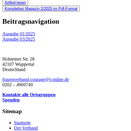
Artikel lesen
Komplettes Magazin 2/2025 im Pdf-Format
Beitragsnavigation
Ausgabe 01/2025
Ausgabe 03/2025
Holsteiner Str. 28
42107 Wuppertal
Deutschland
frauenverband-courage@t-online.de
0202 – 4969749
Kontakte alle Ortsgruppen
Spenden
Sitemap
Startseite
Der Verband