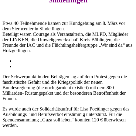
Sindelfingen
Etwa 40 Teilnehmende kamen zur Kundgebung am 8. März vor
dem Sterncenter in Sindelfingen.
Beteiligt waren Courage als Veranstalterin, die MLPD, Mitglieder
der LINKEN, die Umweltgewerkschaft Kreis Böblingen, die
Freunde der IAC und die Flüchtlingshelfergruppe „Wir sind da“ aus
Holzgerlingen.
Der Schwerpunkt in den Beiträgen lag auf dem Protest gegen die
faschistische Gefahr und die Kriegspolitik der neuen
Bundesregierung (die noch garnicht existiert) mit dem 800
Milliarden- Rüstungspaket und der besonderen Betroffenheit der
Frauen.
Es wurde auch der Solidaritätsaufruf für Lisa Poettinger gegen das
Ausbildungs- und Berufsverbot einstimmig unterstützt. Für die
Spendensammlung „Gaza soll leben“ konnten 120 € überwiesen
werden.