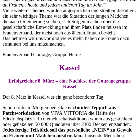
an Frauen…heute und jedem anderen Tag im Jahr!“
Viele weitere Themen wurden angesprochen und streitbar diskutiert:
ein sehr wichtiges Thema war die Situation der jungen Mädchen,
die nach Orientierung suchen, sich Sorgen machen über die
gesellschaftliche Entwicklung und ihren Platz finden müssen im
Frauenverband, der meist noch aus älteren Frauen besteht.
Das nehmen wir uns vor und vieles mehr, haben die Frauen dazu
ermuntert bei uns mitzumachen.
Frauenverband Courage, Gruppe Herne
Kassel
Erfolgreicher 8. März – eine Nachlese der Couragegruppe
Kassel
Der 8. März in Kassel war ein ganz besonderer Tag.
Schon früh am Morgen bedeckte ein
bunter Teppich aus
Patchworkdecken
von VIVA VITTORIA die Hälfte des
Friedrichsplatzes. In Gemeinschaftsaktionen waren aus gestrickten
oder gehäkelten 50 000 Quadraten über 2300 Decken entstanden.
Jedes fertige Teilstück soll das persönliche „NEIN“ zu Gewalt
an Frauen und Mädchen ausdrücken.
Tausende Menschen