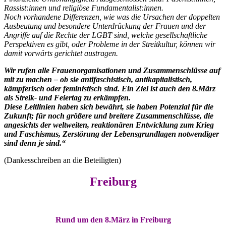
Rassist:innen und religiöse Fundamentalist:innen.
Noch vorhandene Differenzen, wie was die Ursachen der doppelten
Ausbeutung und besondere Unterdrückung der Frauen und der
Angriffe auf die Rechte der LGBT sind, welche gesellschaftliche
Perspektiven es gibt, oder Probleme in der Streitkultur, können wir
damit vorwärts gerichtet austragen.
Wir rufen alle Frauenorganisationen und Zusammenschlüsse auf
mit zu machen – ob sie antifaschistisch, antikapitalistisch,
kämpferisch oder feministisch sind. Ein Ziel ist auch den 8.März
als Streik- und Feiertag zu erkämpfen.
Diese Leitlinien haben sich bewährt, sie haben Potenzial für die
Zukunft; für noch größere und breitere Zusammenschlüsse, die
angesichts der weltweiten, reaktionären Entwicklung zum Krieg
und Faschismus, Zerstörung der Lebensgrundlagen notwendiger
sind denn je sind.“
(Dankesschreiben an die Beteiligten)
Freiburg
Rund um den 8.März in Freiburg