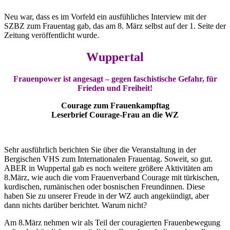
Neu war, dass es im Vorfeld ein ausfühliches Interview mit der
SZBZ zum Frauentag gab, das am 8. März selbst auf der 1. Seite der
Zeitung veröffentlicht wurde.
Wuppertal
Frauenpower ist angesagt – gegen faschistische Gefahr, für
Frieden und Freiheit!
Courage zum Frauenkampftag
Leserbrief Courage-Frau an die WZ
Sehr ausführlich berichten Sie über die Veranstaltung in der
Bergischen VHS zum Internationalen Frauentag. Soweit, so gut.
ABER in Wuppertal gab es noch weitere größere Aktivitäten am
8.März, wie auch die vom Frauenverband Courage mit türkischen,
kurdischen, rumänischen oder bosnischen Freundinnen. Diese
haben Sie zu unserer Freude in der WZ auch angekündigt, aber
dann nichts darüber berichtet. Warum nicht?
Am 8.März nehmen wir als Teil der couragierten Frauenbewegung