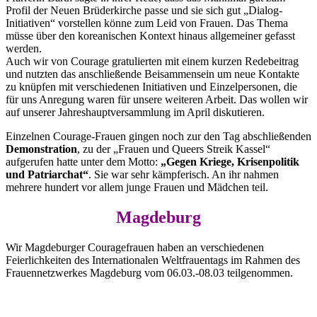
Profil der Neuen Brüderkirche passe und sie sich gut „Dialog-
Initiativen“ vorstellen könne zum Leid von Frauen. Das Thema
müsse über den koreanischen Kontext hinaus allgemeiner gefasst
werden.
Auch wir von Courage gratulierten mit einem kurzen Redebeitrag
und nutzten das anschließende Beisammensein um neue Kontakte
zu knüpfen mit verschiedenen Initiativen und Einzelpersonen, die
für uns Anregung waren für unsere weiteren Arbeit. Das wollen wir
auf unserer Jahreshauptversammlung im April diskutieren.
Einzelnen Courage-Frauen gingen noch zur den Tag abschließenden
Demonstration
, zu der „Frauen und Queers Streik Kassel“
aufgerufen hatte unter dem Motto:
„Gegen Kriege, Krisenpolitik
und Patriarchat“
. Sie war sehr kämpferisch. An ihr nahmen
mehrere hundert vor allem junge Frauen und Mädchen teil.
Magdeburg
Wir Magdeburger Couragefrauen haben an verschiedenen
Feierlichkeiten des Internationalen Weltfrauentags im Rahmen des
Frauennetzwerkes Magdeburg vom 06.03.-08.03 teilgenommen.