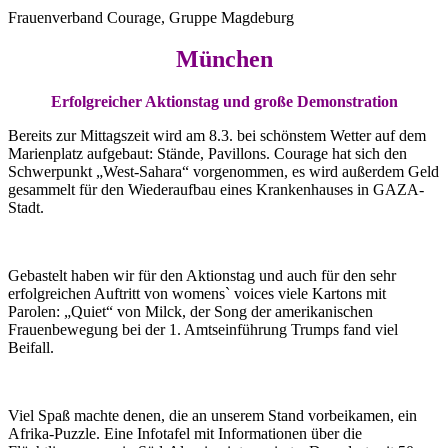
Frauenverband Courage, Gruppe Magdeburg
München
Erfolgreicher Aktionstag und große Demonstration
Bereits zur Mittagszeit wird am 8.3. bei schönstem Wetter auf dem
Marienplatz aufgebaut: Stände, Pavillons. Courage hat sich den
Schwerpunkt „West-Sahara“ vorgenommen, es wird außerdem Geld
gesammelt für den Wiederaufbau eines Krankenhauses in GAZA-
Stadt.
Gebastelt haben wir für den Aktionstag und auch für den sehr
erfolgreichen Auftritt von womens` voices viele Kartons mit
Parolen: „Quiet“ von Milck, der Song der amerikanischen
Frauenbewegung bei der 1. Amtseinführung Trumps fand viel
Beifall.
Viel Spaß machte denen, die an unserem Stand vorbeikamen, ein
Afrika-Puzzle. Eine Infotafel mit Informationen über die