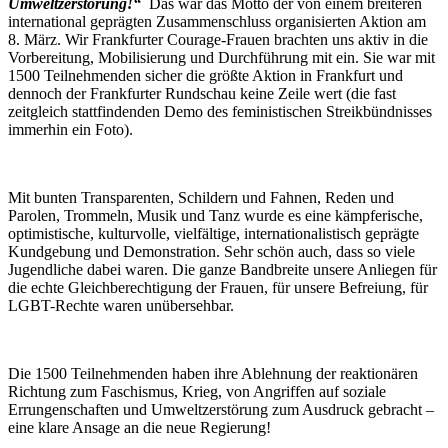
Umweltzerstörung!“
Das war das Motto der von einem breiteren
international geprägten Zusammenschluss organisierten Aktion am
8. März. Wir Frankfurter Courage-Frauen brachten uns aktiv in die
Vorbereitung, Mobilisierung und Durchführung mit ein. Sie war mit
1500 Teilnehmenden sicher die größte Aktion in Frankfurt und
dennoch der Frankfurter Rundschau keine Zeile wert (die fast
zeitgleich stattfindenden Demo des feministischen Streikbündnisses
immerhin ein Foto).
Mit bunten Transparenten, Schildern und Fahnen, Reden und
Parolen, Trommeln, Musik und Tanz wurde es eine kämpferische,
optimistische, kulturvolle, vielfältige, internationalistisch geprägte
Kundgebung und Demonstration. Sehr schön auch, dass so viele
Jugendliche dabei waren. Die ganze Bandbreite unsere Anliegen für
die echte Gleichberechtigung der Frauen, für unsere Befreiung, für
LGBT-Rechte waren unübersehbar.
Die 1500 Teilnehmenden haben ihre Ablehnung der reaktionären
Richtung zum Faschismus, Krieg, von Angriffen auf soziale
Errungenschaften und Umweltzerstörung zum Ausdruck gebracht –
eine klare Ansage an die neue Regierung!