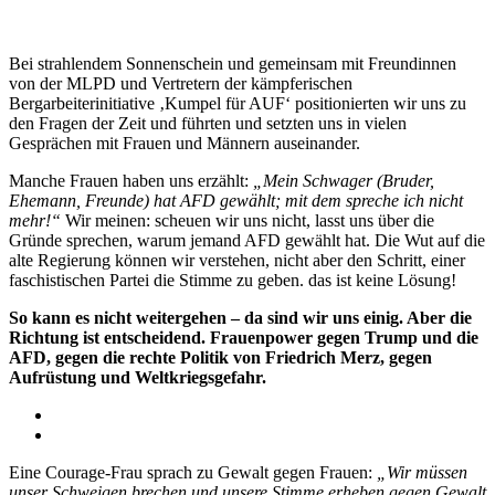
Bei strahlendem Sonnenschein und gemeinsam mit Freundinnen
von der MLPD und Vertretern der kämpferischen
Bergarbeiterinitiative ‚Kumpel für AUF‘ positionierten wir uns zu
den Fragen der Zeit und führten und setzten uns in vielen
Gesprächen mit Frauen und Männern auseinander.
Manche Frauen haben uns erzählt:
„Mein Schwager (Bruder,
Ehemann, Freunde) hat AFD gewählt; mit dem spreche ich nicht
mehr!“
Wir meinen: scheuen wir uns nicht, lasst uns über die
Gründe sprechen, warum jemand AFD gewählt hat. Die Wut auf die
alte Regierung können wir verstehen, nicht aber den Schritt, einer
faschistischen Partei die Stimme zu geben. das ist keine Lösung!
So kann es nicht weitergehen – da sind wir uns einig. Aber die
Richtung ist entscheidend. Frauenpower gegen Trump und die
AFD, gegen die rechte Politik von Friedrich Merz, gegen
Aufrüstung und Weltkriegsgefahr.
Eine Courage-Frau sprach zu Gewalt gegen Frauen:
„Wir müssen
unser Schweigen brechen und unsere Stimme erheben gegen Gewalt