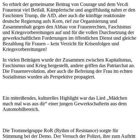
So erhielt der gemeinsame Beitrag von Courage und dem Ver.di
Frauenrat viel Beifall. Kämpferische und angriffslustig nahm er den
Faschisten Trump, die AfD, aber auch die künftige reaktionäre
deutsche Regierung aufs Korn, rief zur Organisierung und
Zusammenhalt gegen den Abbau von Frauenrechten, Faschismus
und Kriegsvorbereitungen auf und für die vollen Durchsetzung der
gewerkschaftlichen Forderungen im öffentlichen Dienst und gleiche
Bezahlung für Frauen – kein Verzicht für Krisenfolgen und
Kriegsvorbereitungen!
In vielen Beiträgen wurde der Zusammen zwischen Kapitalismus,
Faschismus und Krieg hergestellt, andere griffen das Patriarchat an.
Die Frauenrevolution, aber auch die Befreiung der Frau im echten
Sozialismus wurden als Perspektive propagiert.
Ein mitreißendes, kulturelles Highlight war das Lied „Mädchen
mach mal was aus dir“ einer jungen Gewerkschafterin aus dem
Automobilbereich.
Die Trommelgruppe RoR (Rythm of Resistance) sorgte für
Stimmung bei der Demo. Der Versuch der Polizei, ihre zum Auftritt