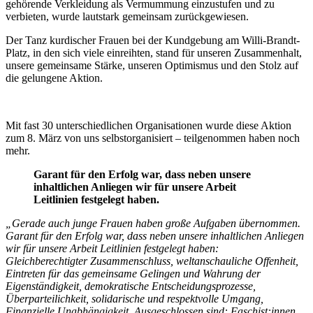
gehörende Verkleidung als Vermummung einzustufen und zu
verbieten, wurde lautstark gemeinsam zurückgewiesen.
Der Tanz kurdischer Frauen bei der Kundgebung am Willi-Brandt-
Platz, in den sich viele einreihten, stand für unseren Zusammenhalt,
unsere gemeinsame Stärke, unseren Optimismus und den Stolz auf
die gelungene Aktion.
Mit fast 30 unterschiedlichen Organisationen wurde diese Aktion
zum 8. März von uns selbstorganisiert – teilgenommen haben noch
mehr.
Garant für den Erfolg war, dass neben unsere
inhaltlichen Anliegen wir für unsere Arbeit
Leitlinien festgelegt haben.
„Gerade auch junge Frauen haben große Aufgaben übernommen.
Garant für den Erfolg war, dass neben unsere inhaltlichen Anliegen
wir für unsere Arbeit Leitlinien festgelegt haben:
Gleichberechtigter Zusammenschluss, weltanschauliche Offenheit,
Eintreten für das gemeinsame Gelingen und Wahrung der
Eigenständigkeit, demokratische Entscheidungsprozesse,
Überparteilichkeit, solidarische und respektvolle Umgang,
Finanzielle Unabhängigkeit. Ausgeschlossen sind: Faschist:innen,