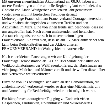
Mit unserem eigenständigen Aktionsstand am 08.03. haben wir
unsere Forderungen an die aktuelle Regierung laut verkündet, das
Gedicht von Linda Weißgerber vom letzten Jahr gemeinsam
vorgetragen und mit kurdischen Freunden getanzt.
Mehrere junge Frauen sind am Frauenverband Courage interessiert
und wir haben sie eingeladen zu unseren Treffen und den
Aktivitäten im März. Eine von ihnen freute sich besonders, dass sie
uns angetroffen hat. Nach einem umfassenden und herzlichen
Austausch organisierte sie sich in unserem einmaligen
Frauenverband. Sie freut sich, dass sie am 15. März aktiv dabei sein
kann beim Regionaltreffen und der Aktion unseren
FRAUENVERBAND im Wohngebiet mit vorzustellen.
Nach einer kleinen Pause zogen wir zur Kundgebung der
Frauentags Demonstration ab 14 Uhr. Hier wurde der Aufruf der
Weltkoordinatorinnen der Weltfrauenkonferenz der Basisfrauen an
viele junge Mädchen und Männer verteilt und sie wollen diesen über
ihre Netzwerke weiterverbreiten.
Einzelne von uns beteiligten sich auch an der Demonstration, die
„geheimnisvoll“ vorbereitet wurde, so dass eine Mitorganisierung
und Anmeldung für Redebeiträge wieder nicht möglich waren.
Ein kämpferisch-couragierter Tag ging zu Ende mit vielen
Gesprächen, Eindrücken, Erkenntnissen und Wissenswertes.