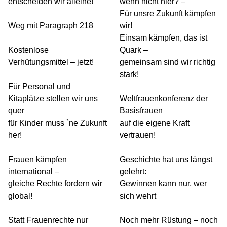
entscheiden wir alleine!
wenn nicht hier? –
Für unsre Zukunft kämpfen
Weg mit Paragraph 218
wir!
Einsam kämpfen, das ist
Kostenlose
Quark –
Verhütungsmittel – jetzt!
gemeinsam sind wir richtig
stark!
Für Personal und
Kitaplätze stellen wir uns
Weltfrauenkonferenz der
quer
Basisfrauen
für Kinder muss `ne Zukunft
auf die eigene Kraft
her!
vertrauen!
Frauen kämpfen
Geschichte hat uns längst
international –
gelehrt:
gleiche Rechte fordern wir
Gewinnen kann nur, wer
global!
sich wehrt
Statt Frauenrechte nur
Noch mehr Rüstung – noch