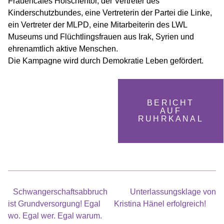
Frauencafés Holschentor, der Vertreter des
Kinderschutzbundes, eine Vertreterin der Partei die Linke,
ein Vertreter der MLPD, eine Mitarbeiterin des LWL
Museums und Flüchtlingsfrauen aus Irak, Syrien und
ehrenamtlich aktive Menschen.
Die Kampagne wird durch Demokratie Leben gefördert.
BERICHT
AUF
RUHRKANAL
Beitragsnavigation
Schwangerschaftsabbruch
Unterlassungsklage von
ist Grundversorgung! Egal
Kristina Hänel erfolgreich!
wo. Egal wer. Egal warum.