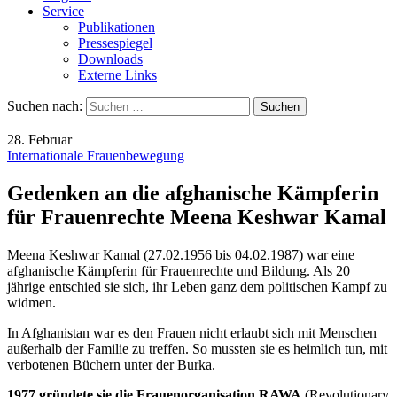
Service
Publikationen
Pressespiegel
Downloads
Externe Links
Suchen nach:
28. Februar
Internationale Frauenbewegung
Gedenken an die afghanische Kämpferin
für Frauenrechte Meena Keshwar Kamal
Meena Keshwar Kamal (27.02.1956 bis 04.02.1987) war eine
afghanische Kämpferin für Frauenrechte und Bildung. Als 20
jährige entschied sie sich, ihr Leben ganz dem politischen Kampf zu
widmen.
In Afghanistan war es den Frauen nicht erlaubt sich mit Menschen
außerhalb der Familie zu treffen. So mussten sie es heimlich tun, mit
verbotenen Büchern unter der Burka.
1977 gründete sie die Frauenorganisation RAWA
(Revolutionary