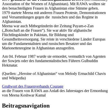
Assoziation of the Women of Afghanistan). Mit RAWA wollten sie
den benachteiligten Frauen in Afghanistan eine Stimme geben.
1979 startete Meena mit anderen Frauen Proteste, Demonstrationen
und Versammlungen gegen die russischen und das Regime in
Afghanistan.
Meena war auch Mitbegründerin der Zeitung Payam-e-Zan
(„Botschaft an die Frauen“). Sie war aktiv für afghanische
Flüchtlingskinder in Pakistan, für Bildung und
Gesundheitsversorgung. Sie reiste in verschiedene Länder Europas
um die Fundamentalisten und russischen Besatzer und das
Marionettenregime in Afghanistan anzugreifen.
Am 04. Februar 1987 wurde sie ermordet, vermutlich von Agenten
der Sowjets oder des fundamentalistischen Führers Gulbuddin
Hekmatar.
(Quellen: „Heroine of Afghanistan“ von Melody Ermachild Chavis
und Wikipedia)
Grußwort des Frauenverbands Courage
an die Frauen von RAWA aus Anlaß des Jahrestages der Ermordung
von Meena Keshwar Kamal
Beitragsnavigation