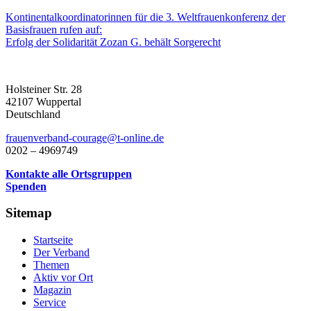
Kontinentalkoordinatorinnen für die 3. Weltfrauenkonferenz der
Basisfrauen rufen auf:
Erfolg der Solidarität Zozan G. behält Sorgerecht
Holsteiner Str. 28
42107 Wuppertal
Deutschland
frauenverband-courage@t-online.de
0202 – 4969749
Kontakte alle Ortsgruppen
Spenden
Sitemap
Startseite
Der Verband
Themen
Aktiv vor Ort
Magazin
Service