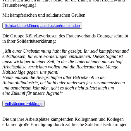
Frauenbewegung!
Mit kämpferischen und solidarischen Grüßen
Solidaritätserklärung ausdrucken/runterladen
Die Gruppe Köln/Leverkusen des Frauenverbands Courage schreibt
in ihrer Solidaritätserklärung:
„Mit eurer Urabstimmung habt ihr gezeigt: Ihr seid kampfbereit und
entschlossen, für eure
Forderungen einzustehen. Dieses Signal ist
umso wichtiger in einer Zeit, in der die Unternehmen
massenhaft
Arbeitsplätze vernichten wollen und die Regierung jede Menge
Kahlschläge gegen uns
plant!
Heute müssen die Belegschaften aller Betriebe
ob in der
Automobilindustrie, bei Stahl oder
anderswo fest zusammenstehen
und gemeinsam kämpfen, geht es doch nicht zuletzt auch um
eine Zukunft für unsere Jugend!“
Vollständige Erklärung
Die um ihre Arbeitsplätze kämpfenden Kolleginnen und Kollegen
erfahren große Ermutigung durch zahlreiche Solidaritätserklärungen.