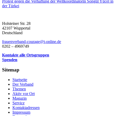
Protest gegen die Verhaftung der Weltkoordinatorin Songül Yücel in
der Türkei
Holsteiner Str. 28
42107 Wuppertal
Deutschland
frauenverband-courage@t-online.de
0202 – 4969749
Kontakte alle Ortsgruppen
Spenden
Sitemap
Startseite
Der Verband
Themen
Aktiv vor Ort
Magazin
Service
Kontaktadressen
Impressum