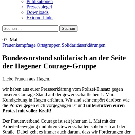
Publikationen
Pressespiegel
Downloads
Externe Links
Suchen
nach:
07. Mai
Frauenkampftage
Ortsgruppen
Solidaritätserklärungen
Bundesvorstand solidarisch an der Seite
der Hagener Courage-Gruppe
Liebe Frauen aus Hagen,
wir haben aus eurer Presseerklärung vom Polizei-Einsatz gegen
unseren Courage-Stand auf der gewerkschaftlichen 1. Mai-
Kundgebung in Hagen erfahren. Wir sind sehr empört darüber, wie
die Polizei gegen euch vorgegangen ist und
unterstützen euren
Protest mit voller Kraft
!
Der Frauenverband Courage ist seit jeher am 1. Mai mit der
Arbeiterbewegung und ihren Gewerkschaften solidarisch auf der
Straße. Dabei geht es immer auch darum, dass wir Forderungen der