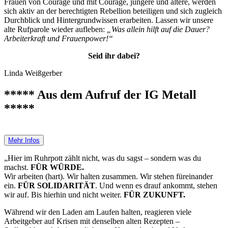
Frauen von Courage und mit Courage, jüngere und ältere, werden
sich aktiv an der berechtigten Rebellion beteiligen und sich zugleich
Durchblick und Hintergrundwissen erarbeiten. Lassen wir unsere
alte Rufparole wieder aufleben:
„Was allein hilft auf die Dauer?
Arbeiterkraft und Frauenpower!“
Seid ihr dabei?
Linda Weißgerber
***** Aus dem Aufruf der IG Metall
*****
Mehr Infos
„Hier im Ruhrpott zählt nicht, was du sagst – sondern was du
machst.
FÜR WÜRDE.
Wir arbeiten (hart). Wir halten zusammen. Wir stehen füreinander
ein.
FÜR SOLIDARITÄT
. Und wenn es drauf ankommt, stehen
wir auf. Bis hierhin und nicht weiter.
FÜR ZUKUNFT.
Während wir den Laden am Laufen halten, reagieren viele
Arbeitgeber auf Krisen mit denselben alten Rezepten –