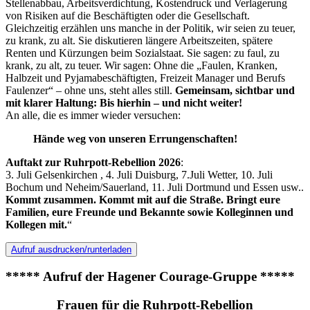
Stellenabbau, Arbeitsverdichtung, Kostendruck und Verlagerung
von Risiken auf die Beschäftigten oder die Gesellschaft.
Gleichzeitig erzählen uns manche in der Politik, wir seien zu teuer,
zu krank, zu alt. Sie diskutieren längere Arbeitszeiten, spätere
Renten und Kürzungen beim Sozialstaat. Sie sagen: zu faul, zu
krank, zu alt, zu teuer. Wir sagen: Ohne die „Faulen, Kranken,
Halbzeit und Pyjamabeschäftigten, Freizeit Manager und Berufs
Faulenzer“ – ohne uns, steht alles still.
Gemeinsam, sichtbar und
mit klarer Haltung: Bis hierhin – und nicht weiter!
An alle, die es immer wieder versuchen:
Hände weg von unseren Errungenschaften!
Auftakt zur Ruhrpott-Rebellion 2026
:
3. Juli Gelsenkirchen , 4. Juli Duisburg, 7.Juli Wetter, 10. Juli
Bochum und Neheim/Sauerland, 11. Juli Dortmund und Essen usw..
Kommt zusammen. Kommt mit auf die Straße. Bringt eure
Familien, eure Freunde und Bekannte sowie Kolleginnen und
Kollegen mit.
“
Aufruf ausdrucken/runterladen
***** Aufruf der Hagener Courage-Gruppe *****
Frauen für die Ruhrpott-Rebellion