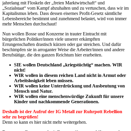
jahrelang mit Floskeln der „freien Marktwirtschaft“ und
„Sozialstaat“ vom Kampf abzuhalten und zu vertuschen, dass wir im
Kapitalismus leben. Dass dessen eisernes Profit-Gesetz sämtliche
Lebensbereiche bestimmt und zunehmend belastet, wird von immer
mehr Menschen durchschaut!
Nun wollen Bosse und Konzerne in trauter Eintracht mit
bürgerlichen Politiker/innen viele unserer erkämpften
Errungenschaften drastisch kürzen oder gar streichen. Und dafür
beschimpfen sie in arroganter Weise die Arbeiter/innen und andere
Berufstätige, die den ganzen Reichtum hier erarbeiten.
SIE wollen Deutschland „kriegstüchtig“ machen. WIR
nicht!
WIR wollen in diesem reichen Land nicht in Armut oder
Arbeitslosigkeit leben müssen.
WIR wollen keine Unterdrückung und Ausbeutung von
Mensch und Natur.
WIR wollen eine menschenwürdige Zukunft für unsere
Kinder und nachkommende Generationen.
Deshalb ist der Aufruf der IG Metall zur Ruhrpott Rebellion
sehr zu begrüßen!
Denn so kann es hier nicht mehr weitergehen.